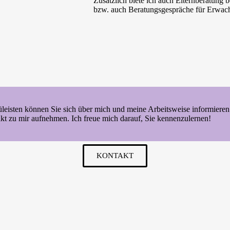
Zusätzlich biete ich auch Elternberatung 
bzw. auch Beratungsgespräche für Erwach
leisten können Sie sich über mich und meine Arbeitsweise informiere
kt zu mir aufnehmen. Ich freue mich darauf, Sie kennenzulernen!
KONTAKT