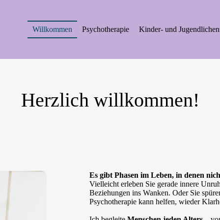
Willkommen
Psychotherapie
Kinder- und Jugendlichen
Herzlich willkommen!
Es gibt Phasen im Leben, in denen nicht
Vielleicht erleben Sie gerade innere Unruh
Beziehungen ins Wanken. Oder Sie spüre
Psychotherapie kann helfen, wieder Klarhe
Ich begleite
Menschen jeden Alters
– v